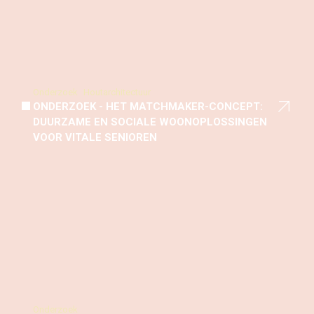
Onderzoek
Houtarchitectuur
ONDERZOEK - HET MATCHMAKER-CONCEPT:
DUURZAME EN SOCIALE WOONOPLOSSINGEN
VOOR VITALE SENIOREN
Onderzoek