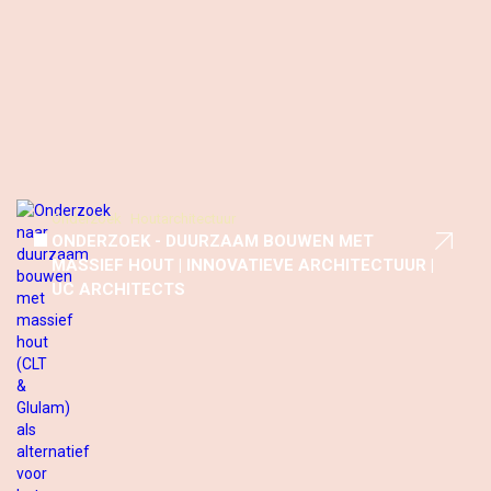
Onderzoek
Houtarchitectuur
ONDERZOEK - DUURZAAM BOUWEN MET
MASSIEF HOUT | INNOVATIEVE ARCHITECTUUR |
UC ARCHITECTS