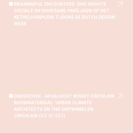
MEANINGFUL ENCOUNTERS: ONS GROOTS
SOCIALE EN DUURZAME PAVILJOEN OP HET
KETHELHUISPLEIN TIJDENS DE DUTCH DESIGN
WEEK
Onderzoek
Houtarchitectuur
ONDERZOEK - AFVALHOUT WORDT CIRCULAIR
BOUWMATERIAAL: URBAN CLIMATE
ARCHITECTS EN TNO ONTWIKKELEN
CIRCULAIR CLT (C-CLT)