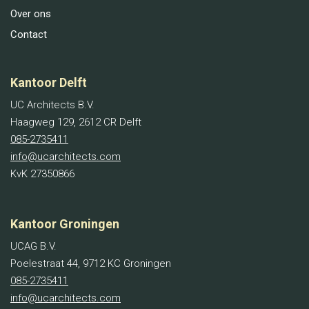
Over ons
Contact
Kantoor Delft
UC Architects B.V.
Haagweg 129, 2612 CR Delft
085-2735411
info@ucarchitects.com
KvK 27350866
Kantoor Groningen
UCAG B.V.
Poelestraat 44, 9712 KC Groningen
085-2735411
info@ucarchitects.com