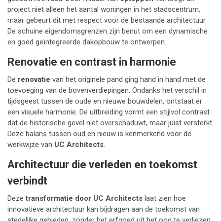
project niet alleen het aantal woningen in het stadscentrum,
maar gebeurt dit met respect voor de bestaande architectuur.
De schuine eigendomsgrenzen zijn benut om een dynamische
en goed geïntegreerde dakopbouw te ontwerpen.
Renovatie en contrast in harmonie
De
renovatie
van het originele pand ging hand in hand met de
toevoeging van de bovenverdiepingen. Ondanks het verschil in
tijdsgeest tussen de oude en nieuwe bouwdelen, ontstaat er
een visuele harmonie. De uitbreiding vormt een stijlvol contrast
dat de historische gevel niet overschaduwt, maar juist versterkt.
Deze balans tussen oud en nieuw is kenmerkend voor de
werkwijze van
UC Architects
.
Architectuur die verleden en toekomst
verbindt
Deze
transformatie door UC Architects
laat zien hoe
innovatieve architectuur kan bijdragen aan de toekomst van
stedelijke gebieden, zonder het erfgoed uit het oog te verliezen.