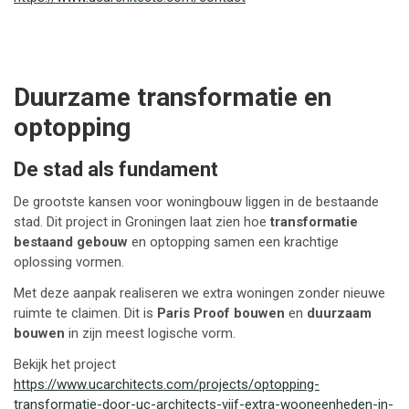
Duurzame transformatie en
optopping
De stad als fundament
De grootste kansen voor woningbouw liggen in de bestaande
stad. Dit project in Groningen laat zien hoe
transformatie
bestaand gebouw
en optopping samen een krachtige
oplossing vormen.
Met deze aanpak realiseren we extra woningen zonder nieuwe
ruimte te claimen. Dit is
Paris Proof bouwen
en
duurzaam
bouwen
in zijn meest logische vorm.
Bekijk het project
https://www.ucarchitects.com/projects/optopping-
transformatie-door-uc-architects-vijf-extra-wooneenheden-in-