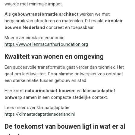
waarde met minimale impact.
Als
gebouwtransformatie architect
werken we met
hergebruik van structuren en materialen. Dit maakt
circulair
bouwen Nederland
concreet en toepasbaar.
Meer over circulaire economie
https://www.ellenmacarthurfoundation.org
Kwaliteit van wonen en omgeving
Een succesvolle transformatie gaat verder dan techniek. Het
gaat om leefkwaliteit. Door slimme ontwerpkeuzes ontstaat
een sterke relatie tussen gebouw en stad.
Hier komt
natuurinclusief bouwen
en
klimaatadaptief
ontwerp
samen in een compacte stedelijke context.
Lees meer over klimaatadaptatie
https://klimaatadaptatienederland.nl
De toekomst van bouwen ligt in wat er al