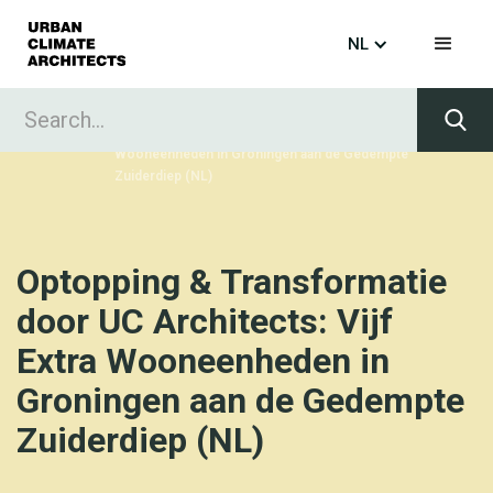
NL
Home
Projects
Optopping & Transformatie door UC Architects: Vijf Extra
Wooneenheden in Groningen aan de Gedempte
Zuiderdiep (NL)
Optopping & Transformatie
door UC Architects: Vijf
Extra Wooneenheden in
Groningen aan de Gedempte
Zuiderdiep (NL)