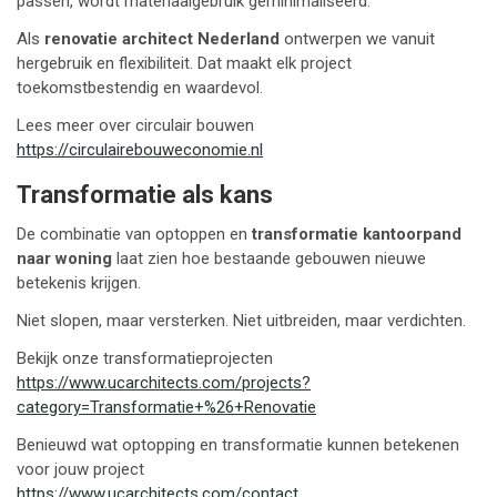
passen, wordt materiaalgebruik geminimaliseerd.
Als
renovatie architect Nederland
ontwerpen we vanuit
hergebruik en flexibiliteit. Dat maakt elk project
toekomstbestendig en waardevol.
Lees meer over circulair bouwen
https://circulairebouweconomie.nl
Transformatie als kans
De combinatie van optoppen en
transformatie kantoorpand
naar woning
laat zien hoe bestaande gebouwen nieuwe
betekenis krijgen.
Niet slopen, maar versterken. Niet uitbreiden, maar verdichten.
Bekijk onze transformatieprojecten
https://www.ucarchitects.com/projects?
category=Transformatie+%26+Renovatie
Benieuwd wat optopping en transformatie kunnen betekenen
voor jouw project
https://www.ucarchitects.com/contact