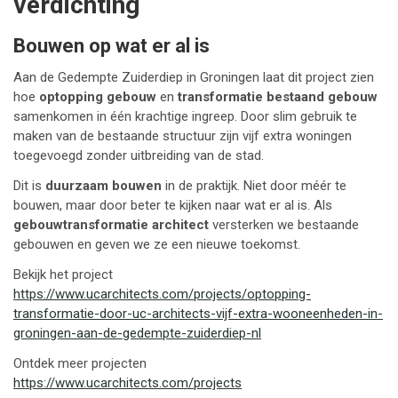
verdichting
Bouwen op wat er al is
Aan de Gedempte Zuiderdiep in Groningen laat dit project zien
hoe
optopping gebouw
en
transformatie bestaand gebouw
samenkomen in één krachtige ingreep. Door slim gebruik te
maken van de bestaande structuur zijn vijf extra woningen
toegevoegd zonder uitbreiding van de stad.
Dit is
duurzaam bouwen
in de praktijk. Niet door méér te
bouwen, maar door beter te kijken naar wat er al is. Als
gebouwtransformatie architect
versterken we bestaande
gebouwen en geven we ze een nieuwe toekomst.
Bekijk het project
https://www.ucarchitects.com/projects/optopping-
transformatie-door-uc-architects-vijf-extra-wooneenheden-in-
groningen-aan-de-gedempte-zuiderdiep-nl
Ontdek meer projecten
https://www.ucarchitects.com/projects