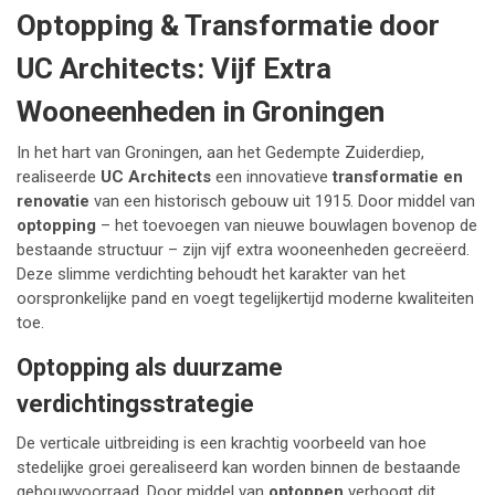
Optopping & Transformatie door
UC Architects: Vijf Extra
Wooneenheden in Groningen
In het hart van Groningen, aan het Gedempte Zuiderdiep,
realiseerde
UC Architects
een innovatieve
transformatie en
renovatie
van een historisch gebouw uit 1915. Door middel van
optopping
– het toevoegen van nieuwe bouwlagen bovenop de
bestaande structuur – zijn vijf extra wooneenheden gecreëerd.
Deze slimme verdichting behoudt het karakter van het
oorspronkelijke pand en voegt tegelijkertijd moderne kwaliteiten
toe.
Optopping als duurzame
verdichtingsstrategie
De verticale uitbreiding is een krachtig voorbeeld van hoe
stedelijke groei gerealiseerd kan worden binnen de bestaande
gebouwvoorraad. Door middel van
optoppen
verhoogt dit