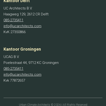
Kantoor Delft
UC Architects B.V.
Haagweg 129, 2612 CR Delft
085-2735411
info@ucarchitects.com
KvK 27350866
Kantoor Groningen
UCAG B.V.
Poelestraat 44, 9712 KC Groningen
085-2735411
info@ucarchitects.com
Kvk 77872657
Urban Climate Architects © 2026 | All Rights Reserved