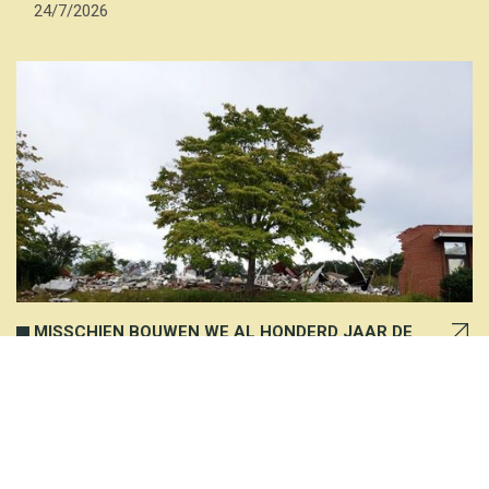
24/7/2026
MISSCHIEN BOUWEN WE AL HONDERD JAAR DE
VERKEERDE KANT OP.
7/7/2026